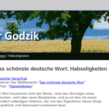
onen
/ Habseligkeiten
as schönste deutsche Wort: Habseligkeiten
tscher Sprachrat
:
winner des Wettbewerbs "
Das schönste deutsche Wort
":
Platz: "
Habseligkeiten
"
 Wort bezeichnet nicht den Besitz, nicht das Vermögen eines
schen, wohl aber seine Besitztümer, und es tut dies mit einem
undlich-mitleidigen Unterton, der uns den Eigentümer dieser Dinge
pathisch und liebenswert erscheinen lässt.