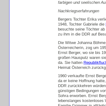
farbigen und seelischen Au
Nachkriegserfahrungen
Bergers Tochter Erika verl
1948, Tochter Gabriele die
besuchte seine Töchter ab
zu ihm in die DDR auf Bes
Die Witwe Johanna Böhme, 
Österreicherin, zog um 195
Ernst Berger, wo sie bis 1
großen Hausputz waren sie 
da. Sie hatten
Republikfluc
Heimat Österreich zurückg
1960 verkaufte Ernst Berg
da er keine Hoffnung hatte,
DDR zurückkehren würden
günstigen Bedingungen vo
Sohra erworben. Ernst Ber
lebenslanges kostenloses
Familie Grimmer in alltägli