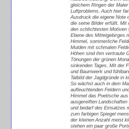
gleichem Ringen der Maler 
Luftproblems. Auch hier fan
Ausdruck die eigene Note 
die seine Bilder erfüllt. Mi
den schlichtesten Motiven 
Ebene des Mittelgebirges
Himmel, sommerliche Felde
Mulden mit schmalen Feld
Höhen sind ihm vertraute 
Tönungen der grünen Mona
sinkenden Tages. Mit der Fü
und Baumwerk und fühlbare
Talbild der Jagdgründe in 
So wächst auch in dem Maig
aufleuchtenden Feldern un
Himmel das Poetische aus 
ausgereiften Landschaften i
und bedarf des Einsatzes m
zum farbigen Spiegel mens
der kleinen Anzahl meist kl
stehen ein paar große Portr