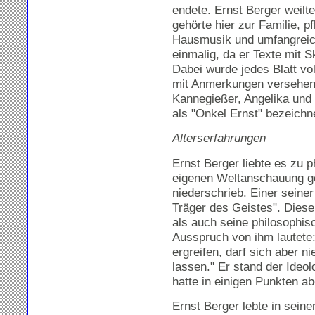
endete. Ernst Berger weilte
gehörte hier zur Familie, pf
Hausmusik und umfangreich
einmalig, da er Texte mit S
Dabei wurde jedes Blatt vo
mit Anmerkungen versehen.
Kannegießer, Angelika und 
als "Onkel Ernst" bezeichn
Alterserfahrungen
Ernst Berger liebte es zu p
eigenen Weltanschauung ge
niederschrieb. Einer seiner
Träger des Geistes". Diese
als auch seine philosophisc
Ausspruch von ihm lautete
ergreifen, darf sich aber n
lassen." Er stand der Ideo
hatte in einigen Punkten ab
Ernst Berger lebte in sein