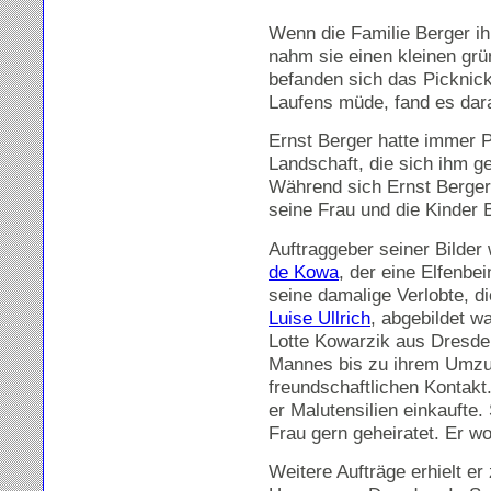
Wenn die Familie Berger i
nahm sie einen kleinen grü
befanden sich das Picknick
Laufens müde, fand es dar
Ernst Berger hatte immer Pa
Landschaft, die sich ihm g
Während sich Ernst Berge
seine Frau und die Kinder 
Auftraggeber seiner Bilder
de Kowa
, der eine Elfenbei
seine damalige Verlobte, d
Luise Ullrich
, abgebildet w
Lotte Kowarzik aus Dresde
Mannes bis zu ihrem Umzug
freundschaftlichen Kontakt
er Malutensilien einkaufte.
Frau gern geheiratet. Er wo
Weitere Aufträge erhielt e