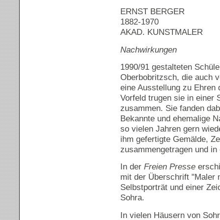
ERNST BERGER
1882-1970
AKAD. KUNSTMALER
Nachwirkungen
1990/91 gestalteten Schüle
Oberbobritzsch, die auch v
eine Ausstellung zu Ehren
Vorfeld trugen sie in eine
zusammen. Sie fanden dabe
Bekannte und ehemalige Na
so vielen Jahren gern wied
ihm gefertigte Gemälde, Z
zusammengetragen und in ei
In der
Freien Presse
erschi
mit der Überschrift "Maler 
Selbstporträt und einer Zei
Sohra.
In vielen Häusern von Soh