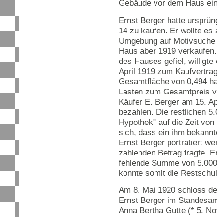
Gebäude vor dem Haus ein
Ernst Berger hatte ursprüng
14 zu kaufen. Er wollte es 
Umgebung auf Motivsuche w
Haus aber 1919 verkaufen. 
des Hauses gefiel, willigte
April 1919 zum Kaufvertrag
Gesamtfläche von 0,494 ha
Lasten zum Gesamtpreis v
Käufer E. Berger am 15. Ap
bezahlen. Die restlichen 5.
Hypothek" auf die Zeit von
sich, dass ein ihm bekannt
Ernst Berger porträtiert w
zahlenden Betrag fragte. E
fehlende Summe von 5.000
konnte somit die Restschu
Am 8. Mai 1920 schloss de
Ernst Berger im Standesa
Anna Bertha Gutte (* 5. N