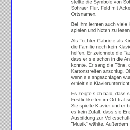
stellte die Symbole von So
Sohraer Flur, Feld mit Ac
Ortsnamen.
Bei ihm lernten auch viele
spielen und Noten zu lesen
Als Tochter Gabriele als Ki
die Familie noch kein Klavi
helfen. Er zeichnete die Ta
dass er sie schon in die A
konnte. Er sang die Töne, 
Kartonstreifen anschlug. O
wenn sie angeschlagen wurde
erhielt sie Klavierunterrich
Es zeigte sich bald, dass s
Festlichkeiten im Ort trat 
Sie spielte Klavier und er 
es kein Zufall, dass sie En
Ausbildung zur Volksschull
"Musik" wählte. Außerdem 