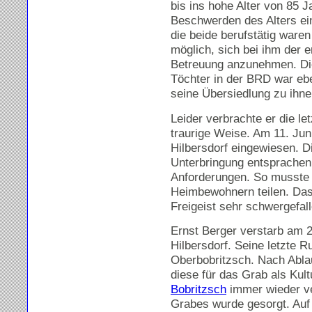
bis ins hohe Alter von 85
Beschwerden des Alters ei
die beide berufstätig waren
möglich, sich bei ihm der e
Betreuung anzunehmen. Die
Töchter in der BRD war ebe
seine Übersiedlung zu ihne
Leider verbrachte er die le
traurige Weise. Am 11. Jun
Hilbersdorf eingewiesen. 
Unterbringung entsprachen
Anforderungen. So musste e
Heimbewohnern teilen. Das
Freigeist sehr schwergefall
Ernst Berger verstarb am 2
Hilbersdorf. Seine letzte R
Oberbobritzsch. Nach Ablauf
diese für das Grab als Ku
Bobritzsch
immer wieder ver
Grabes wurde gesorgt. Auf e