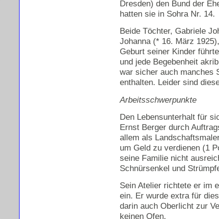
Dresden) den Bund der Eh
hatten sie in Sohra Nr. 14.
Beide Töchter, Gabriele Jo
Johanna (* 16. März 1925),
Geburt seiner Kinder führt
und jede Begebenheit akrib
war sicher auch manches 
enthalten. Leider sind die
Arbeitsschwerpunkte
Den Lebensunterhalt für sic
Ernst Berger durch Auftrag
allem als Landschaftsmale
um Geld zu verdienen (1 Po
seine Familie nicht ausrei
Schnürsenkel und Strümpf
Sein Atelier richtete er i
ein. Er wurde extra für d
darin auch Oberlicht zur 
keinen Ofen.