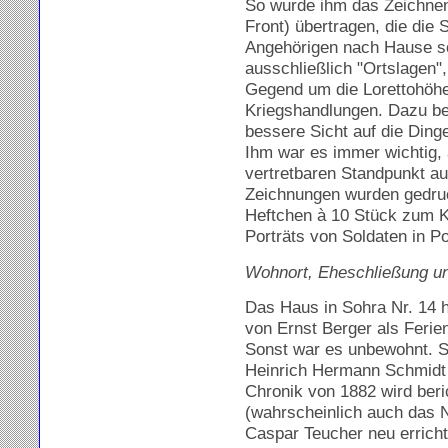
So wurde ihm das Zeichne
Front) übertragen, die die 
Angehörigen nach Hause sc
ausschließlich "Ortslagen"
Gegend um die Lorettohöhe
Kriegshandlungen. Dazu be
bessere Sicht auf die Ding
Ihm war es immer wichtig, 
vertretbaren Standpunkt au
Zeichnungen wurden gedruc
Heftchen à 10 Stück zum Ka
Porträts von Soldaten in P
Wohnort, Eheschließung u
Das Haus in Sohra Nr. 14 ha
von Ernst Berger als Ferien
Sonst war es unbewohnt. Se
Heinrich Hermann Schmid
Chronik von 1882 wird beri
(wahrscheinlich auch das
Caspar Teucher neu errich