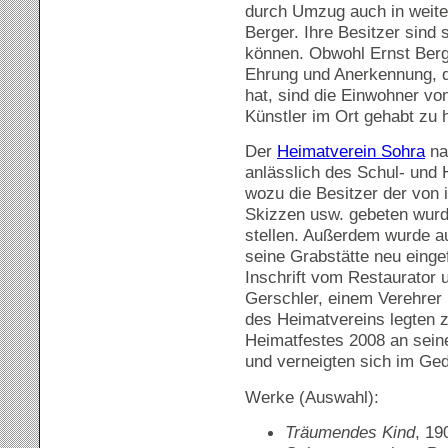
durch Umzug auch in weite
Berger. Ihre Besitzer sind 
können. Obwohl Ernst Berg
Ehrung und Anerkennung, di
hat, sind die Einwohner vo
Künstler im Ort gehabt zu 
Der
Heimatverein Sohra
na
anlässlich des Schul- und 
wozu die Besitzer der von 
Skizzen usw. gebeten wurd
stellen. Außerdem wurde au
seine Grabstätte neu einge
Inschrift vom Restaurator
Gerschler, einem Verehrer E
des Heimatvereins legten z
Heimatfestes 2008 an sein
und verneigten sich im Ge
Werke (Auswahl):
Träumendes Kind
, 1