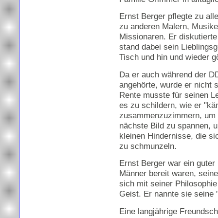
Ernst Berger pflegte zu all
zu anderen Malern, Musike
Missionaren. Er diskutiert
stand dabei sein Lieblings
Tisch und hin und wieder gö
Da er auch während der D
angehörte, wurde er nicht s
Rente musste für seinen L
es zu schildern, wie er "
zusammenzuzimmern, um da
nächste Bild zu spannen, un
kleinen Hindernisse, die si
zu schmunzeln.
Ernst Berger war ein guter
Männer bereit waren, sein
sich mit seiner Philosophie
Geist. Er nannte sie seine
Eine langjährige Freundsc