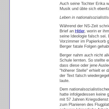
Auch seine Tochter Erika w
Musik und übte sich ebenfal
Leben in nationalsozialistis
Während der NS-Zeit schri
Brief an
Hitler
, worin er i
seine Ideologie falsch sei.
Vorzimmer im Papierkorb ge
Berger fatale Folgen gehab
Berger nahm auch nicht all
Schule lernten. So stellte
dass diese oder jene Ausle
"höherer Stelle" erhielt er
der Text falsch wiedergege
laute.
Dem nationalsozialistischen
hatte infolgedessen keine 
mit 57 Jahren Kriegsdienst 
zum Planieren des Flugpla