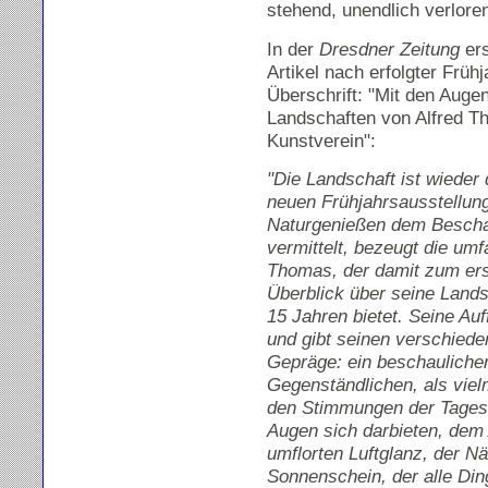
stehend, unendlich verloren
In der
Dresdner Zeitung
ers
Artikel nach erfolgter Früh
Überschrift: "Mit den Auge
Landschaften von Alfred T
Kunstverein":
"Die Landschaft ist wieder
neuen Frühjahrsausstellung
Naturgenießen dem Beschau
vermittelt, bezeugt die um
Thomas, der damit zum er
Überblick über seine Land
15 Jahren bietet. Seine Au
und gibt seinen verschied
Gepräge: ein beschauliche
Gegenständlichen, als vie
den Stimmungen der Tages-
Augen sich darbieten, dem
umflorten Luftglanz, der 
Sonnenschein, der alle Din